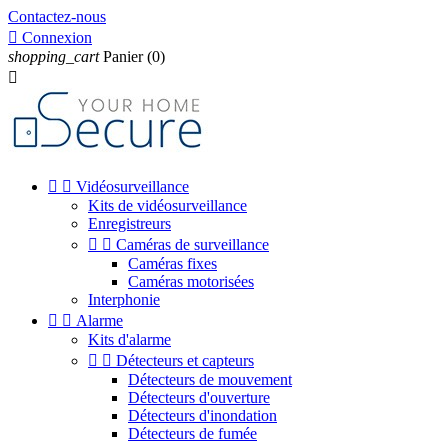
Contactez-nous

Connexion
shopping_cart
Panier
(0)



Vidéosurveillance
Kits de vidéosurveillance
Enregistreurs


Caméras de surveillance
Caméras fixes
Caméras motorisées
Interphonie


Alarme
Kits d'alarme


Détecteurs et capteurs
Détecteurs de mouvement
Détecteurs d'ouverture
Détecteurs d'inondation
Détecteurs de fumée