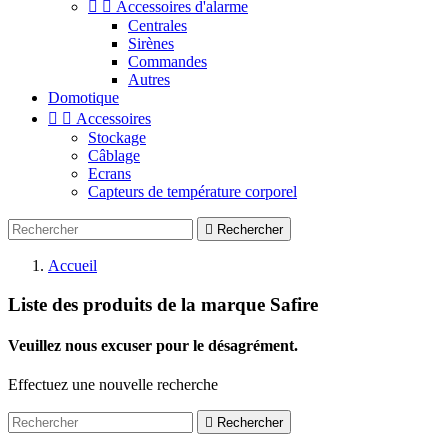


Accessoires d'alarme
Centrales
Sirènes
Commandes
Autres
Domotique


Accessoires
Stockage
Câblage
Ecrans
Capteurs de température corporel

Rechercher
Accueil
Liste des produits de la marque Safire
Veuillez nous excuser pour le désagrément.
Effectuez une nouvelle recherche

Rechercher