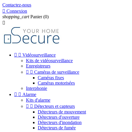
Contactez-nous

Connexion
shopping_cart
Panier
(0)



Vidéosurveillance
Kits de vidéosurveillance
Enregistreurs


Caméras de surveillance
Caméras fixes
Caméras motorisées
Interphonie


Alarme
Kits d'alarme


Détecteurs et capteurs
Détecteurs de mouvement
Détecteurs d'ouverture
Détecteurs d'inondation
Détecteurs de fumée