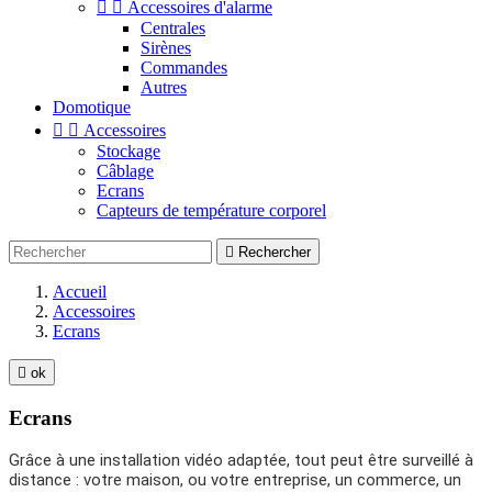


Accessoires d'alarme
Centrales
Sirènes
Commandes
Autres
Domotique


Accessoires
Stockage
Câblage
Ecrans
Capteurs de température corporel

Rechercher
Accueil
Accessoires
Ecrans

ok
Ecrans
Grâce à une installation vidéo adaptée, tout peut être surveillé à
distance : votre maison, ou votre entreprise, un commerce, un