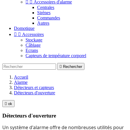


Accessoires d'alarme
Centrales
Sirènes
Commandes
Autres
Domotique


Accessoires
Stockage
Câblage
Ecrans
Capteurs de température corporel

Rechercher
Accueil
Alarme
Détecteurs et capteurs
Détecteurs d'ouverture

ok
Détecteurs d'ouverture
Un système d'alarme offre de nombreuses utilités pour