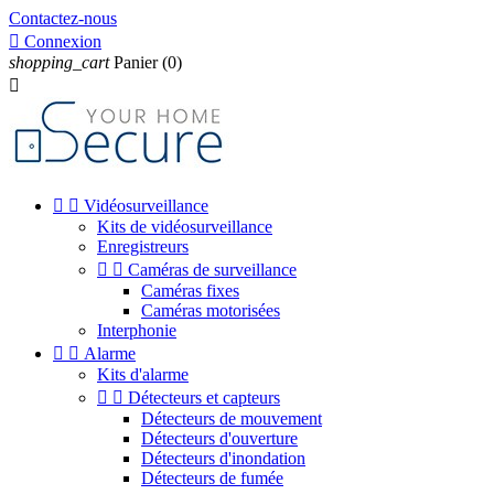
Contactez-nous

Connexion
shopping_cart
Panier
(0)



Vidéosurveillance
Kits de vidéosurveillance
Enregistreurs


Caméras de surveillance
Caméras fixes
Caméras motorisées
Interphonie


Alarme
Kits d'alarme


Détecteurs et capteurs
Détecteurs de mouvement
Détecteurs d'ouverture
Détecteurs d'inondation
Détecteurs de fumée