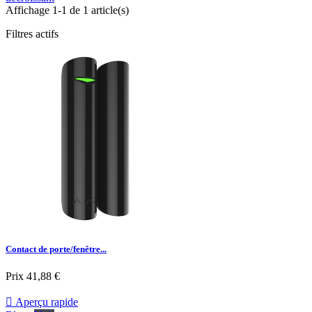
Affichage 1-1 de 1 article(s)
Filtres actifs
Contact de porte/fenêtre...
Prix
41,88 €

Aperçu rapide