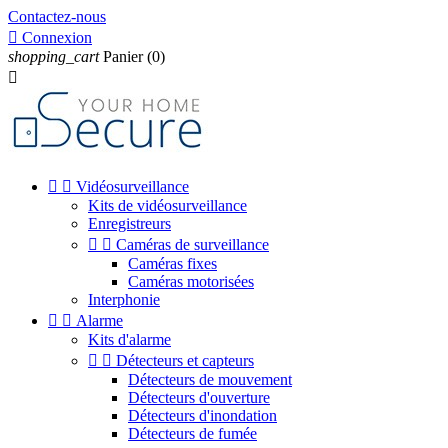
Contactez-nous

Connexion
shopping_cart
Panier
(0)



Vidéosurveillance
Kits de vidéosurveillance
Enregistreurs


Caméras de surveillance
Caméras fixes
Caméras motorisées
Interphonie


Alarme
Kits d'alarme


Détecteurs et capteurs
Détecteurs de mouvement
Détecteurs d'ouverture
Détecteurs d'inondation
Détecteurs de fumée