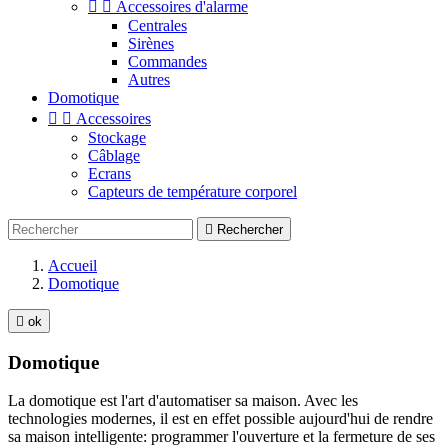


Accessoires d'alarme
Centrales
Sirènes
Commandes
Autres
Domotique


Accessoires
Stockage
Câblage
Ecrans
Capteurs de température corporel

Rechercher
Accueil
Domotique

ok
Domotique
La domotique est l'art d'automatiser sa maison. Avec les
technologies modernes, il est en effet possible aujourd'hui de rendre
sa maison intelligente: programmer l'ouverture et la fermeture de ses