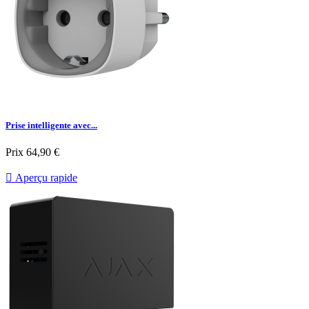
Prise intelligente avec...
Prix
64,90 €

Aperçu rapide