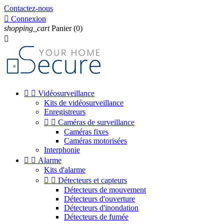
Contactez-nous

Connexion
shopping_cart
Panier
(0)



Vidéosurveillance
Kits de vidéosurveillance
Enregistreurs


Caméras de surveillance
Caméras fixes
Caméras motorisées
Interphonie


Alarme
Kits d'alarme


Détecteurs et capteurs
Détecteurs de mouvement
Détecteurs d'ouverture
Détecteurs d'inondation
Détecteurs de fumée