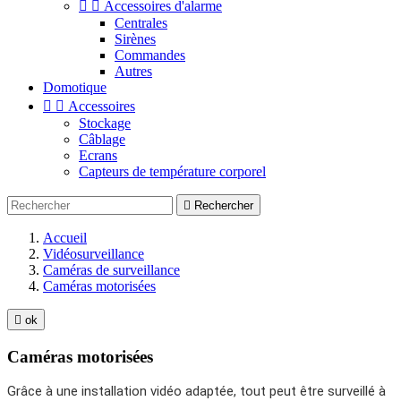


Accessoires d'alarme
Centrales
Sirènes
Commandes
Autres
Domotique


Accessoires
Stockage
Câblage
Ecrans
Capteurs de température corporel

Rechercher
Accueil
Vidéosurveillance
Caméras de surveillance
Caméras motorisées

ok
Caméras motorisées
Grâce à une installation vidéo adaptée, tout peut être surveillé à