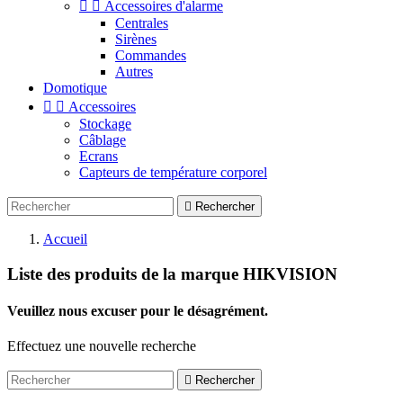


Accessoires d'alarme
Centrales
Sirènes
Commandes
Autres
Domotique


Accessoires
Stockage
Câblage
Ecrans
Capteurs de température corporel

Rechercher
Accueil
Liste des produits de la marque HIKVISION
Veuillez nous excuser pour le désagrément.
Effectuez une nouvelle recherche

Rechercher