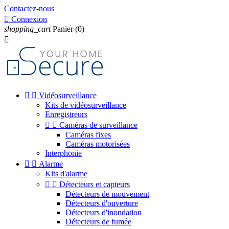
Contactez-nous

Connexion
shopping_cart
Panier
(0)



Vidéosurveillance
Kits de vidéosurveillance
Enregistreurs


Caméras de surveillance
Caméras fixes
Caméras motorisées
Interphonie


Alarme
Kits d'alarme


Détecteurs et capteurs
Détecteurs de mouvement
Détecteurs d'ouverture
Détecteurs d'inondation
Détecteurs de fumée